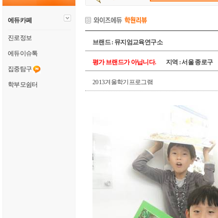
에듀카페
진로정보
브랜드 : 뮤지엄교육연구소
에듀이슈톡
평가 브랜드가 아닙니다.
지역 : 서울 종로구
집중탐구
2013겨울학기프로그램
학부모쉼터