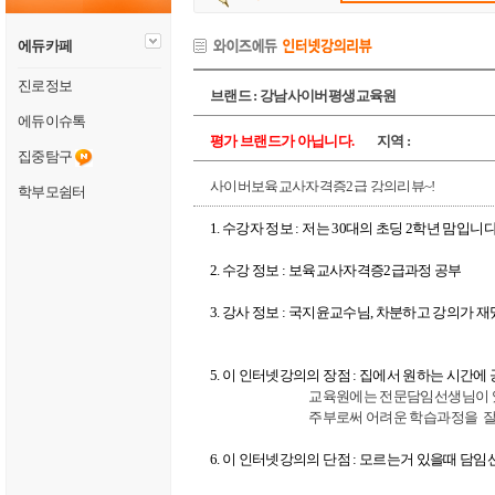
에듀카페
진로정보
브랜드 : 강남사이버평생교육원
에듀이슈톡
평가 브랜드가 아닙니다.
지역 :
집중탐구
사이버보육교사자격증2급 강의리뷰~!
학부모쉼터
1. 수강자 정보 : 저는 30대의 초딩 2학년 맘입니
2. 수강 정보 : 보육교사자격증2급과정 공부
3. 강사 정보 : 국지윤교수님, 차분하고 강의가 재
5. 이 인터넷강의의 장점 : 집에서 원하는 시간에 
교육원에는 전문담임선생님이 
주부로써 어려운 학습과정을 잘 보
6. 이 인터넷강의의 단점 : 모르는거 있을때 