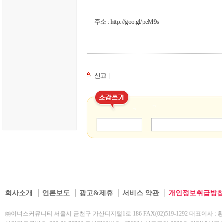
주소 :
http://goo.gl/peM9s
|
신고