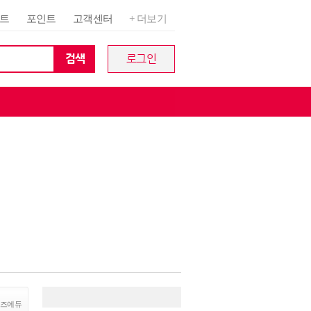
트
포인트
고객센터
+ 더보기
검색
로그인
즈에듀