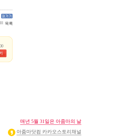
목록
00