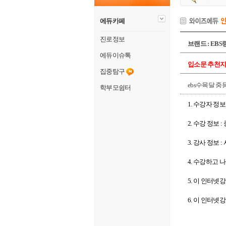
에듀카페
진로정보
브랜드 : EBS
에듀이슈톡
입소문 추천지수 
집중탐구
ebs수목달 중
학부모쉼터
1. 수강자 정보 
2. 수강 정보 :
3. 강사 정보
4. 수강하고 
5. 이 인터넷
6. 이 인터넷