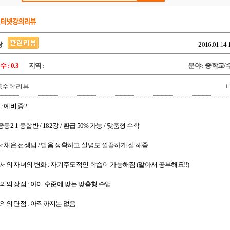
랑
2016.01.14 
: 0.3
지역 :
분야 : 중학교
등수학 리뷰
: 예비 중2
 중등2-1 종합반 / 182강 / 환급 50% 가능 / 맞춤형 수학
 : 서채은 선생님 / 발음 정확하고 설명도 깔끔하게 잘 해줌
나서의 자녀의 변화 : 자기주도적인 학습이 가능해짐 (알아서 공부해요!!)
강의의 장점 : 아이 수준에 맞는 맞춤형 수업
강의의 단점 : 아직까지는 없음