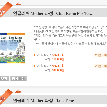
인글리쉬 Mother 과정 - Chat Room For Tee..
* 과정특징 : 주니어 토론식 수업과정으로 10대 학생들의 생각
나 관심사에 대한 주제로 다양한 토론수업이 진행되는 과정
* 대상 : 영어공부를 하고자 하는 중급 이상 수준의 엄마라면 누
구나!
* 아이들의 관심사에 수준에 맞추어서 토론 수업을 해 보세요!
2개월 정가 :
320,000원
2개월 구매
W가 :
310,000원
4개월 정가 :
600,000원
4개월 구매
W가 :
580,000원
인글리쉬 Mother 과정 - Talk Time