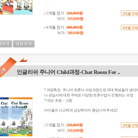
2개월 정가 :
320,000원
2개월 구매
W가 :
310,000원
4개월 정가 :
600,000원
4개월 구매
W가 :
580,000원
인글리쉬 주니어 Child과정-Chat Room For ..
* 과정특징 : 주니어 토론식 수업과정으로 10대 학생들의 생각
나 관심사에 대한 주제로 다양한 토론수업이 진행되는 과정
* 대상: 초등 ~ 고등
아이들의 사고력과 상상력까지 향상시켜 주세요!
2개월 정가 :
320,000원
2개월 구매
W가 :
310,000원