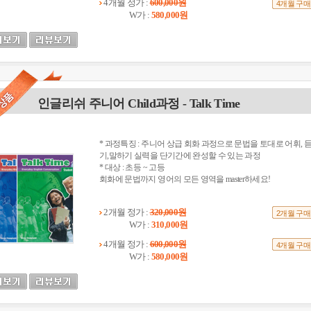
4개월 정가 :
600,000원
4개월 구매
W가 :
580,000원
인글리쉬 주니어 Child과정 - Talk Time
* 과정특징 : 주니어 상급 회화 과정으로 문법을 토대로 어휘, 
기,말하기 실력을 단기간에 완성할 수 있는 과정
* 대상 : 초등 ~ 고등
회화에 문법까지 영어의 모든 영역을 master하세요!
2개월 정가 :
320,000원
2개월 구매
W가 :
310,000원
4개월 정가 :
600,000원
4개월 구매
W가 :
580,000원