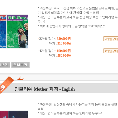
* 과정특징 : 주니어 상급 회화 과정으로 문법을 토대로 어휘, 
기,말하기 실력을 단기간에 완성할 수 있는 과정
* 대상 : 영어공부를 하고자 하는 중급 이상 수준의 엄마라면 누
구나!
* 회화에 문법까지 영어의 모든 영역을 master하세요!
2개월 정가 :
320,000원
2개월 구매
W가 :
310,000원
4개월 정가 :
600,000원
4개월 구매
W가 :
580,000원
인글리쉬 Mother 과정 - Inglish
* 과정특징 : 일상생활 속에서 사용되는 회화 능력 증진을 위한
과정
* 대상 : 영어공부를 하고자 하는 엄마라면 누구나!