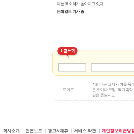
다는 목소리가 높아지고 있다.
문화일보 기사 중
저희때는 그저 새끼들 품
토마토
은,취미나 모임 ..핵가족
깊은 뜻일지도...