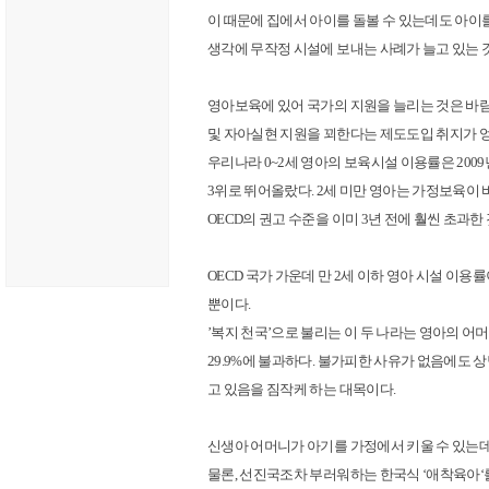
이 때문에 집에서 아이를 돌볼 수 있는데도 아이
생각에 무작정 시설에 보내는 사례가 늘고 있는 
영아보육에 있어 국가의 지원을 늘리는 것은 바
및 자아실현 지원을 꾀한다는 제도도입 취지가 엉
우리나라 0~2세 영아의 보육시설 이용률은 2009
3위로 뛰어올랐다. 2세 미만 영아는 가정보육이
OECD의 권고 수준을 이미 3년 전에 훨씬 초과한
OECD 국가 가운데 만 2세 이하 영아 시설 이용률이
뿐이다.
’복지 천국’으로 불리는 이 두 나라는 영아의 어머
29.9%에 불과하다. 불가피한 사유가 없음에도 
고 있음을 짐작케 하는 대목이다.
신생아 어머니가 아기를 가정에서 키울 수 있는
물론, 선진국조차 부러워하는 한국식 ‘애착육아