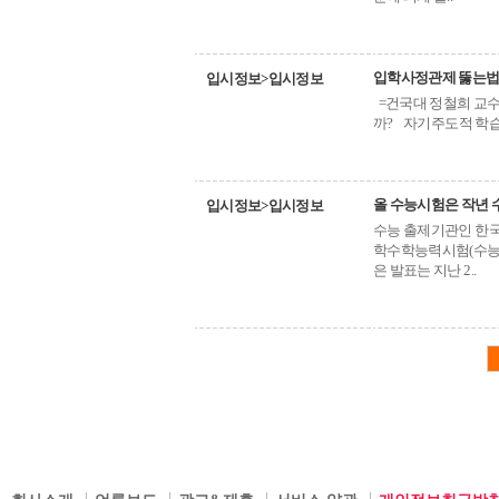
입학사정관제 뚫는
입시정보>입시정보
=건국대 정철희 교
까? 자기주도적 학습
올 수능시험은 작년 
입시정보>입시정보
수능 출제기관인 한국
학수학능력시험(수능)
은 발표는 지난 2..