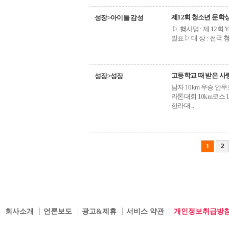
제12회 청소년 문학
성장>아이들 감성
▷ 행사명 : 제 12회 
발표▷ 대 상 : 전국 청
고등학교 때 받은 사
성장>성장
남자 10km 우승 안
라톤대회 10km코스 
한라대 ..
1
2