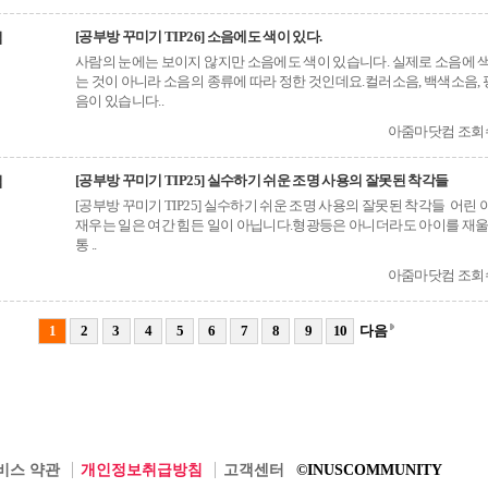
[공부방 꾸미기 TIP26] 소음에도 색이 있다.
법
사람의 눈에는 보이지 않지만 소음에도 색이 있습니다. 실제로 소음에 
는 것이 아니라 소음의 종류에 따라 정한 것인데요.컬러소음, 백색소음,
음이 있습니다..
아줌마닷컴 조회수(
[공부방 꾸미기 TIP25] 실수하기 쉬운 조명 사용의 잘못된 착각들
법
[공부방 꾸미기 TIP25] 실수하기 쉬운 조명 사용의 잘못된 착각들 어린
재우는 일은 여간 힘든 일이 아닙니다.형광등은 아니더라도 아이를 재울
통 ..
아줌마닷컴 조회수(
1
2
3
4
5
6
7
8
9
10
다음