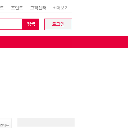
트
포인트
고객센터
+ 더보기
검색
로그인
즈에듀