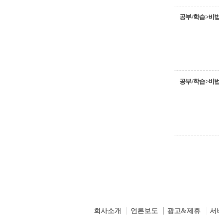
공부/학습>비
공부/학습>비