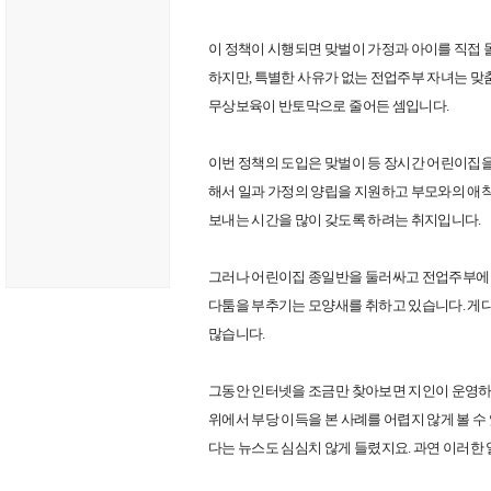
이 정책이 시행되면 맞벌이 가정과 아이를 직접 
하지만
,
특별한 사유가 없는 전업주부 자녀는 맞
무상보육이 반토막으로 줄어든 셈입니다
.
이번 정책의 도입은 맞벌이 등 장시간 어린이집
해서 일과 가정의 양립을 지원하고 부모와의 애
보내는 시간을 많이 갖도록 하려는 취지입니다
.
그러나 어린이집 종일반을 둘러싸고 전업주부에
다툼을 부추기는 모양새를 취하고 있습니다
.
게다
많습니다
.
그동안 인터넷을 조금만 찾아보면 지인이 운영하
위에서 부당 이득을 본 사례를 어렵지 않게 볼 수
다는 뉴스도 심심치 않게 들렸지요
.
과연 이러한